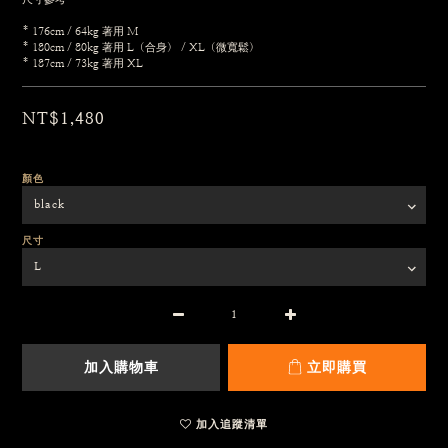
* 176cm / 64kg 著用 M
* 180cm / 80kg 著用 L（合身） / XL（微寬鬆）
* 187cm / 73kg 著用 XL
NT$1,480
顏色
尺寸
加入購物車
立即購買
加入追蹤清單