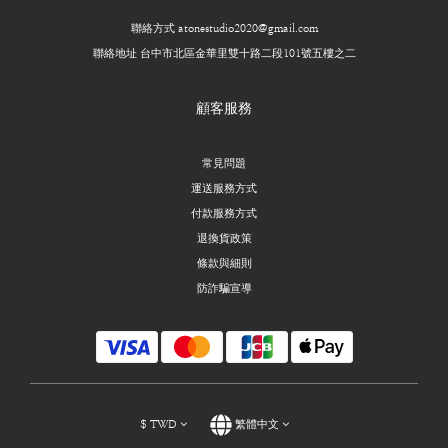
聯絡方式 atonestudio2020@gmail.com
聯絡地址 台中市北區金華里雙十路二段101號五樓之二
顧客服務
常見問題
運送服務方式
付款服務方式
退換貨政策
條款與細則
防詐騙宣導
$
TWD
繁體中文